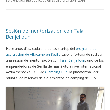
Esta entrada fue publicada en
Sevilla
el
21 abril, 2014
.
Sesión de mentorización con Talal
Benjelloun
Hace unos días, cada una de las startup del
programa de
aceleración de Alfacamp en Sevilla
tuvo la fortuna de realizar
una sesión de mentorización con
Talal Benjelloun
, uno de los
emprendedores de Sevilla de más éxito a nivel internacional.
Actualmente es COO de
Glamping Hub
, la plataforma líder
mundial de reservas de alojamientos de camping de lujo.