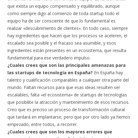
que exista un equipo compensado y equilibrado, aunque
como siempre digo al comienzo de toda startup todo el
equipo ha de ser consciente de que lo fundamental es
realizar «descubrimiento de clientes». En todo caso, siempre
hay ingredientes que hacen que los procesos se aceleren, el
escalado sea posible y el fracaso sea asumible, y esos
ingredientes están presentes en un ecosistema, que resulta
fundamental para ese verdadero impulso.
¿Cuales crees que son las principales amenazas para
las startups de tecnología en España?
En España hay
talento y cualificación comparables a cualquier otra parte del
mundo. Faltan recursos para que esas ideas resulten ser
escalables, falta «el ecosistema» de startups de tecnologías
que posibilite la atracción y mantenimiento de esos recursos.
Creo que es preciso un proceso de transformación cultural
que tardará en implantarse, pero que por otro lado ya hemos
empezado, entre todos, a recorrer.
¿Cuales crees que son los mayores errores que