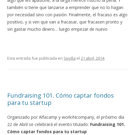
algo que les apasione, a la larga merece mucho la pena. Y
también si tiene que lanzarse a emprender que no lo hagan
por necesidad sino con pasión. Finalmente, el fracaso es algo
positivo, y si ven que van a fracasar, que fracasen pronto y
sin gastar mucho dinero… luego empezar de nuevo
Esta entrada fue publicada en
Sevilla
el
21 abril, 2014
.
Fundraising 101. Cómo captar fondos
para tu startup
Organizado por Alfacamp y workINcompany, el próximo día
22 de Abril se celebrará el evento titulado:
Fundraising 101.
Cómo captar fondos para tu startup