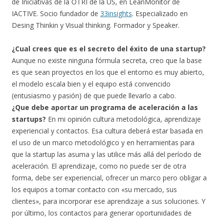
de Iniciativas de la OTRI de la US, en LeanMonitor de
IACTIVE. Socio fundador de
33insights
. Especializado en
Desing Thinkin y Visual thinking. Formador y Speaker.
¿Cual crees que es el secreto del éxito de una startup?
Aunque no existe ninguna fórmula secreta, creo que la base
es que sean proyectos en los que el entorno es muy abierto,
el modelo escala bien y el equipo está convencido
(entusiasmo y pasión) de que puede llevarlo a cabo.
¿Que debe aportar un programa de aceleración a las
startups?
En mi opinión cultura metodológica, aprendizaje
experiencial y contactos. Esa cultura deberá estar basada en
el uso de un marco metodológico y en herramientas para
que la startup las asuma y las utilice más allá del período de
aceleración. El aprendizaje, como no puede ser de otra
forma, debe ser experiencial, ofrecer un marco pero obligar a
los equipos a tomar contacto con «su mercado, sus
clientes», para incorporar ese aprendizaje a sus soluciones. Y
por último, los contactos para generar oportunidades de