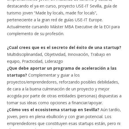
destacando el ya en curso, proyecto USE-IT Sevilla, guía de
turismo joven “Made by locals, made for locals”,
perteneciente a la gran red de guías USE-IT Europe.
Actualmente cursando Máster MBA Executive de la EOI para
complemento de su profesión.
¿Cual crees que es el secreto del éxito de una startup?
Multidisciplinaridad, Objetividad, Innovación, Trabajo en
equipo, Practicidad, Liderazgo
¿Que debe aportar un programa de aceleración a las
startups?
Complementar y guiar a los
proyectos/emprendedores, reforzando posibles debilidades,
de cara a la buena culminación de un proyecto y mejor
acogida por parte de otras entidades (personas) dispuestas a
tomar sus ideas como opciones a financiar/apoyar.
¿Cómo ves el ecosistema startup en Sevilla?
Aún tardío,
joven, pero en plena ebullición y con gran potencial. Los
emprendedores que constituyen esas startups están, pero ni